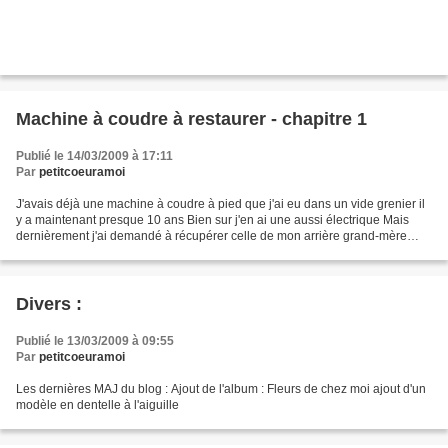
Machine à coudre à restaurer - chapitre 1
Publié le 14/03/2009 à 17:11
Par
petitcoeuramoi
J'avais déjà une machine à coudre à pied que j'ai eu dans un vide grenier il
y a maintenant presque 10 ans Bien sur j'en ai une aussi électrique Mais
dernièrement j'ai demandé à récupérer celle de mon arrière grand-mère
pour la restaurer ( Et de 3 machines...
Divers :
Publié le 13/03/2009 à 09:55
Par
petitcoeuramoi
Les dernières MAJ du blog : Ajout de l'album : Fleurs de chez moi ajout d'un
modèle en dentelle à l'aiguille