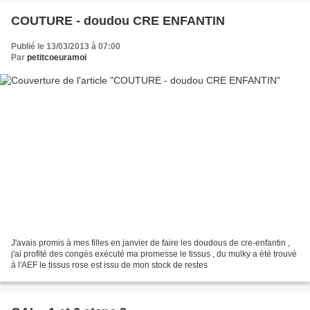
COUTURE - doudou CRE ENFANTIN
Publié le 13/03/2013 à 07:00
Par
petitcoeuramoi
J'avais promis à mes filles en janvier de faire les doudous de cre-enfantin ,
j'ai profité des congés exécuté ma promesse le tissus , du mulky a été trouvé
à l'AEF le tissus rose est issu de mon stock de restes