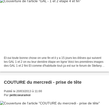
Et oui toute bonne chose on une fin et il y a 15 jours les élèves qui suivent
les GAL 1 et 2 on eu leur denière étape en ligne Voici les premières images
des GAL 1 et 2 fini Et comme d'habitude tout ça est sur le forum de Stefanyb
GAL1 Calou36 - CelineM...
COUTURE du mercredi - prise de tête
Publié le 20/03/2013 à 11:00
Par
petitcoeuramoi