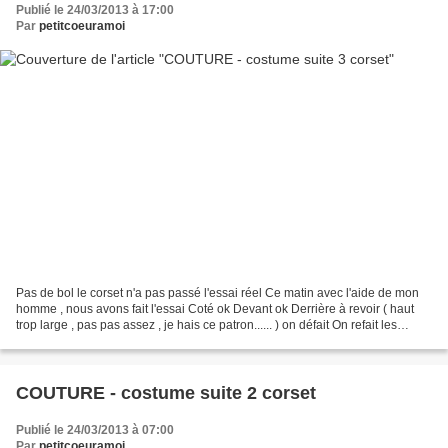
Publié le 24/03/2013 à 17:00
Par
petitcoeuramoi
Pas de bol le corset n'a pas passé l'essai réel Ce matin avec l'aide de mon
homme , nous avons fait l'essai Coté ok Devant ok Derrière à revoir ( haut
trop large , pas pas assez , je hais ce patron...... ) on défait On refait les
pièces arrières d'après...
COUTURE - costume suite 2 corset
Publié le 24/03/2013 à 07:00
Par
petitcoeuramoi