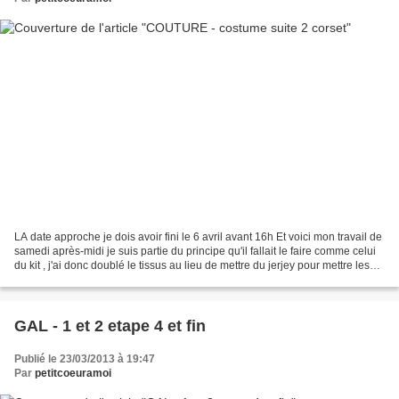
LA date approche je dois avoir fini le 6 avril avant 16h Et voici mon travail de
samedi après-midi je suis partie du principe qu'il fallait le faire comme celui
du kit , j'ai donc doublé le tissus au lieu de mettre du jerjey pour mettre les
baleines (...
GAL - 1 et 2 etape 4 et fin
Publié le 23/03/2013 à 19:47
Par
petitcoeuramoi