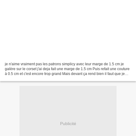
je n'aime vraiment pas les patrons simplicy avec leur marge de 1.5 cm je
galère sur le corset j'ai deja fait une marge de 1.5 cm Puis refait une couture
à 0.5 cm et c'est encore trop grand Mais devant ça rend bien il faut que je
modifie encore au moins...
Publicité