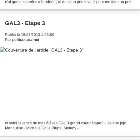
n'ai que des perles à broderie j'ai donc un peu investi pour me faire un petit
plaisir voici le...
GAL3 - Etape 3
Publié le 16/03/2013 à 09:00
Par
petitcoeuramoi
et voici l'avancé de mes éléves GAL 3 grand coeur étape3 - Helene jojo
Manoutine - Michelle Odile Piupiu Stefany --