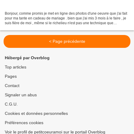
Bonjour, comme promis je met en ligne des photos d'une oeuvre que j'ai fait
pour ma tante en cadeau de mariage . bien que j'ai mis 3 mois à le faire , je
suis fière de moi , même si le richelieu n'est pas une technique que
j'apprécie beaucoup . Mais je...
< Page précédente
Hébergé par Overblog
Top articles
Pages
Contact
Signaler un abus
C.G.U.
Cookies et données personnelles
Préférences cookies
Voir le profil de petitcoeuramoi sur le portail Overblog