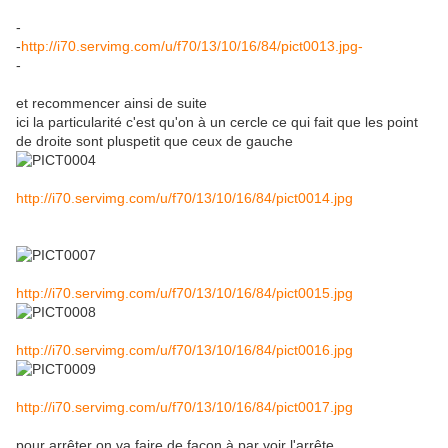
-
-
http://i70.servimg.com/u/f70/13/10/16/84/pict0013.jpg-
-
et recommencer ainsi de suite
ici la particularité c'est qu'on à un cercle ce qui fait que les point
de droite sont pluspetit que ceux de gauche
http://i70.servimg.com/u/f70/13/10/16/84/pict0014.jpg
http://i70.servimg.com/u/f70/13/10/16/84/pict0015.jpg
http://i70.servimg.com/u/f70/13/10/16/84/pict0016.jpg
http://i70.servimg.com/u/f70/13/10/16/84/pict0017.jpg
pour arrêter on va faire de façon à par voir l'arrête