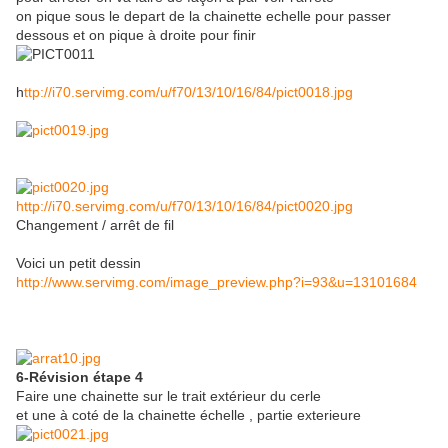
on pique sous le depart de la chainette echelle pour passer
dessous et on pique à droite pour finir
h
ttp://i70.servimg.com/u/f70/13/10/16/84/pict0018.jpg
http://i70.servimg.com/u/f70/13/10/16/84/pict0020.jpg
Changement / arrêt de fil
Voici un petit dessin
http://www.servimg.com/image_preview.php?i=93&u=13101684
6-Révision étape 4
Faire une chainette sur le trait extérieur du cerle
et une à coté de la chainette échelle , partie exterieure