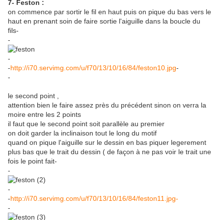
7- Feston :
on commence par sortir le fil en haut puis on pique du bas vers le
haut en prenant soin de faire sortie l'aiguille dans la boucle du
fils-
-
-
-
http://i70.servimg.com/u/f70/13/10/16/84/feston10.jpg
-
-
le second point ,
attention bien le faire assez près du précédent sinon on verra la
moire entre les 2 points
il faut que le second point soit parallèle au premier
on doit garder la inclinaison tout le long du motif
quand on pique l'aiguille sur le dessin en bas piquer legerement
plus bas que le trait du dessin ( de façon à ne pas voir le trait une
fois le point fait-
-
-
-
http://i70.servimg.com/u/f70/13/10/16/84/feston11.jpg-
-