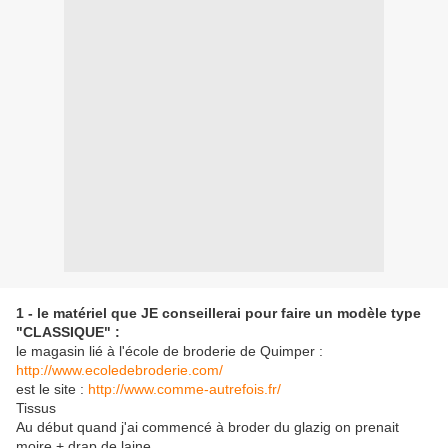
1 - le matériel que JE conseillerai pour faire un modèle type
"CLASSIQUE" :
le magasin lié à l'école de broderie de Quimper :
http://www.ecoledebroderie.com/
est le site :
http://www.comme-autrefois.fr/
Tissus
Au début quand j'ai commencé à broder du glazig on prenait
moire + drap de laine