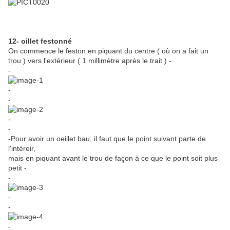
12- oillet festonné
On commence le feston en piquant du centre ( où on a fait un
trou ) vers l'extérieur ( 1 millimètre après le trait ) -
-
-
-
-
-
-Pour avoir un oeillet bau, il faut que le point suivant parte de
l'intéreir,
mais en piquant avant le trou de façon à ce que le point soit plus
petit -
-
-
-
-