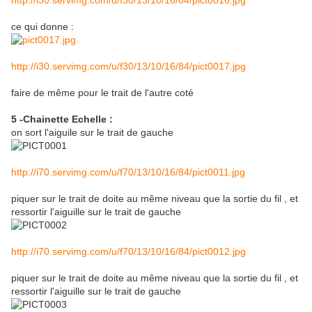
http://i30.servimg.com/u/f30/13/10/16/84/pict0016.jpg
ce qui donne :
http://i30.servimg.com/u/f30/13/10/16/84/pict0017.jpg
faire de même pour le trait de l'autre coté
5 -Chainette Echelle :
on sort l'aiguile sur le trait de gauche
http://i70.servimg.com/u/f70/13/10/16/84/pict0011.jpg
piquer sur le trait de doite au même niveau que la sortie du fil , et
ressortir l'aiguille sur le trait de gauche
http://i70.servimg.com/u/f70/13/10/16/84/pict0012.jpg
piquer sur le trait de doite au même niveau que la sortie du fil , et
ressortir l'aiguille sur le trait de gauche