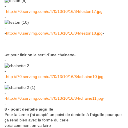
-
-
http://i70.servimg.com/u/f70/13/10/16/84/feston17.jpg-
-
-
-
http://i70.servimg.com/u/f70/13/10/16/84/feston18.jpg
-
-
-
-et pour finir on le serti d'une chainette-
-
-
-
http://i70.servimg.com/u/f70/13/10/16/84/chaine10.jpg-
-
-
-
http://i70.servimg.com/u/f70/13/10/16/84/chaine11.jpg
-
-
8 - point dentelle aiguille
Pour la larme j'ai adapté un point de dentelle à l'aiguille pour que
ça rend bien avec la forme du cerle
voici comment on va faire