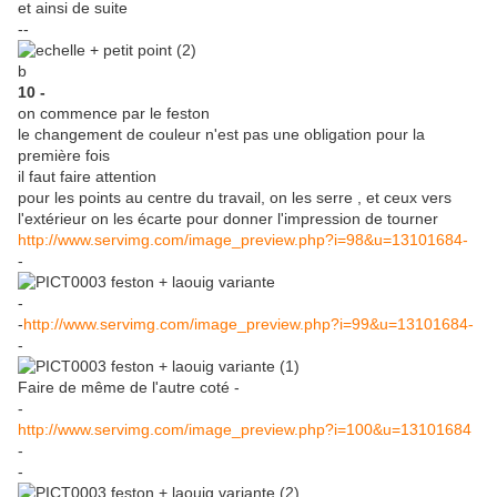
et ainsi de suite
--
b
10 -
on commence par le feston
le changement de couleur n'est pas une obligation pour la
première fois
il faut faire attention
pour les points au centre du travail, on les serre , et ceux vers
l'extérieur on les écarte pour donner l'impression de tourner
http://www.servimg.com/image_preview.php?i=98&u=13101684-
-
-
-
http://www.servimg.com/image_preview.php?i=99&u=13101684-
-
Faire de même de l'autre coté -
-
http://www.servimg.com/image_preview.php?i=100&u=13101684
-
-