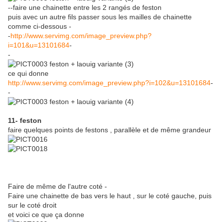
--faire une chainette entre les 2 rangés de feston
puis avec un autre fils passer sous les mailles de chainette
comme ci-dessous -
-
http://www.servimg.com/image_preview.php?
i=101&u=13101684
-
-
ce qui donne
http://www.servimg.com/image_preview.php?i=102&u=13101684
-
-
11- feston
faire quelques points de festons , parallèle et de même grandeur
Faire de même de l'autre coté -
Faire une chainette de bas vers le haut , sur le coté gauche, puis
sur le coté droit
et voici ce que ça donne