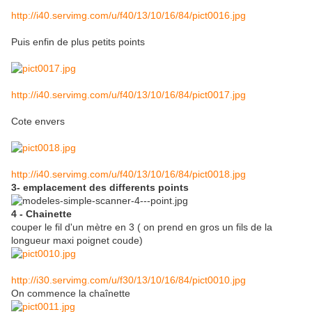
http://i40.servimg.com/u/f40/13/10/16/84/pict0016.jpg
Puis enfin de plus petits points
http://i40.servimg.com/u/f40/13/10/16/84/pict0017.jpg
Cote envers
http://i40.servimg.com/u/f40/13/10/16/84/pict0018.jpg
3- emplacement des differents points
4 - Chainette
couper le fil d'un mètre en 3 ( on prend en gros un fils de la
longueur maxi poignet coude)
http://i30.servimg.com/u/f30/13/10/16/84/pict0010.jpg
On commence la chaînette