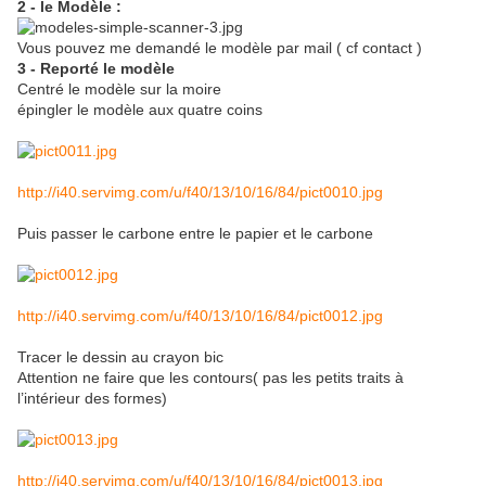
2 - le Modèle :
Vous pouvez me demandé le modèle par mail ( cf contact )
3 - Reporté le modèle
Centré le modèle sur la moire
épingler le modèle aux quatre coins
http://i40.servimg.com/u/f40/13/10/16/84/pict0010.jpg
Puis passer le carbone entre le papier et le carbone
http://i40.servimg.com/u/f40/13/10/16/84/pict0012.jpg
Tracer le dessin au crayon bic
Attention ne faire que les contours( pas les petits traits à
l’intérieur des formes)
http://i40.servimg.com/u/f40/13/10/16/84/pict0013.jpg