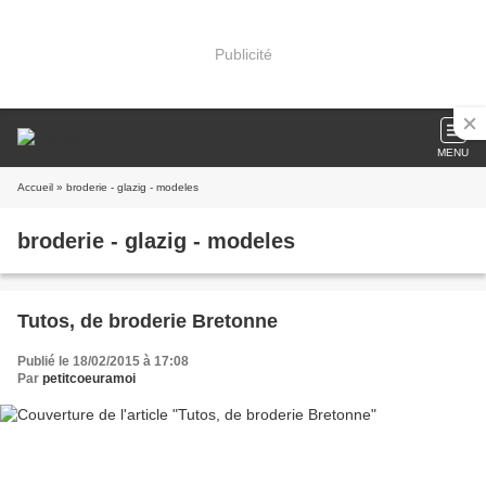
Publicité
MENU
Accueil
» broderie - glazig - modeles
broderie - glazig - modeles
Tutos, de broderie Bretonne
Publié le 18/02/2015 à 17:08
Par
petitcoeuramoi