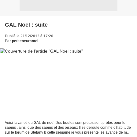
GAL Noel : suite
Publié le 21/12/2013 à 17:26
Par
petitcoeuramoi
Voici l'avancé du GAL de noël Des boules sont prêtes sont prêtes pour le
sapins , ainsi que des sapins et des oiseaux Il se déroule comme d'habitude
sur le forum de Stefany b cette semaine je vous presente les avancé de mes