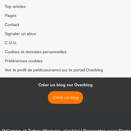
Top articles
Pages
Contact
Signaler un abus
C.G.U.
Cookies et données personnelles
Préférences cookies
Voir le profil de petitcoeuramoi sur le portail Overblog
Créer un blog sur Overblog
Créer un blog
 DiCaprio et Tobey Maguire, c'est lui ! Rencontre avec Dam