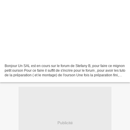
Bonjour Un SAL est en cours sur le forum de Stefany B, pour faire ce mignon
petit ourson Pour ce faire il suffit de s'incrire pour le forum , pour avoir les tuto
de la préparation ( et le montage) de l'ourson Une fois la préparation fini,
mettre une photo...
Publicité