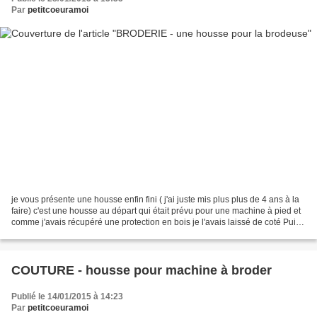
Par
petitcoeuramoi
je vous présente une housse enfin fini ( j'ai juste mis plus plus de 4 ans à la
faire) c'est une housse au départ qui était prévu pour une machine à pied et
comme j'avais récupéré une protection en bois je l'avais laissé de coté Puis
en rangeant mes tissus...
COUTURE - housse pour machine à broder
Publié le 14/01/2015 à 14:23
Par
petitcoeuramoi