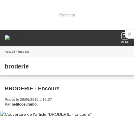
Publicité
MENU
Accueil
» broderie
broderie
BRODERIE - Encours
Publié le 26/06/2015 à 16:37
Par
petitcoeuramoi