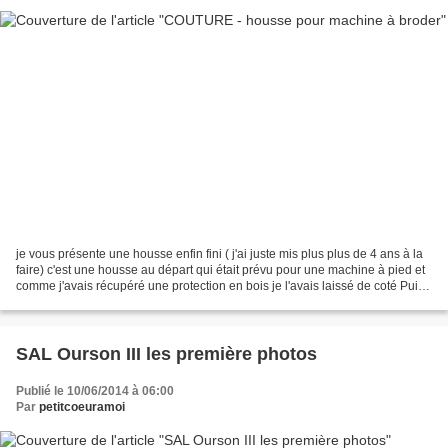
je vous présente une housse enfin fini ( j'ai juste mis plus plus de 4 ans à la
faire) c'est une housse au départ qui était prévu pour une machine à pied et
comme j'avais récupéré une protection en bois je l'avais laissé de coté Puis
en rangeant mes tissus...
SAL Ourson III les première photos
Publié le 10/06/2014 à 06:00
Par
petitcoeuramoi